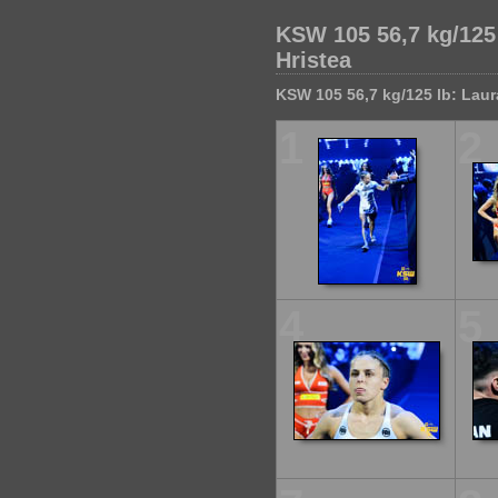
KSW 105 56,7 kg/125 
Hristea
KSW 105 56,7 kg/125 lb: Laur
1
2
4
5